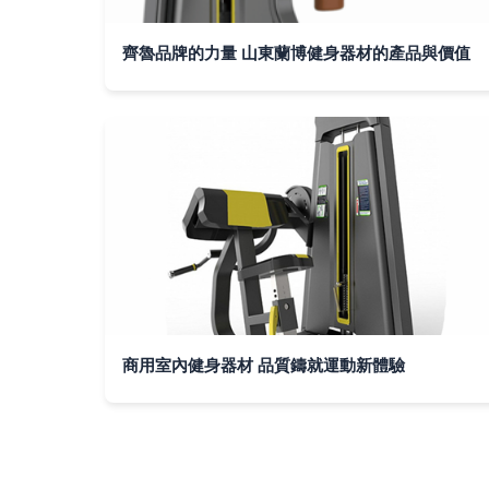
齊魯品牌的力量 山東蘭博健身器材的產品與價值
商用室內健身器材 品質鑄就運動新體驗