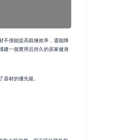
材不僅能提高鍛煉效率，還能降
構建一個實用且持久的居家健身
了器材的優先級。