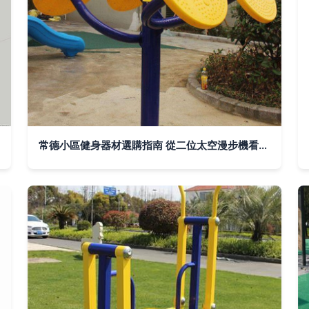
常德小區健身器材選購指南 從二位太空漫步機看品質選擇