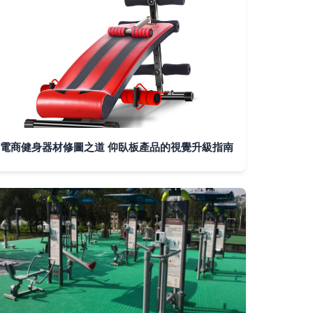
電商健身器材修圖之道 仰臥板產品的視覺升級指南