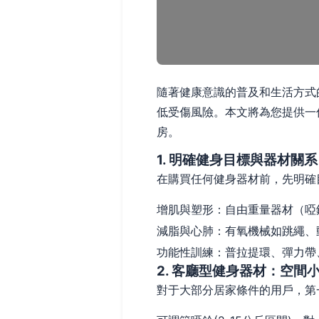
隨著健康意識的普及和生活方式
低受傷風險。本文將為您提供一
房。
1. 明確健身目標與器材關系
在購買任何健身器材前，先明確
增肌與塑形：自由重量器材（啞
減脂與心肺：有氧機械如跳繩、
功能性訓練：普拉提環、彈力帶
2. 客廳型健身器材：空間
對于大部分居家條件的用戶，第