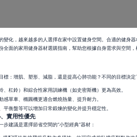
的變化，越來越多的人選擇在家中設置健身空間。合適的健身器
份全面的家用健身器材選購指南，幫助您根據自身需求與空間，
目標：增肌、塑形、減脂，還是提高心肺功能？不同的目標決定
鈴、杠鈴）和綜合性家用訓練機（如史密斯機）更為高效。
動感單車、橢圓機更適合燃燒熱量、提升耐力。
、平衡盤等可以增加日常鍛煉的變化并提升穩定性。
小、實用性優先
一步建議是選擇節省空間的“小型經典”器材：