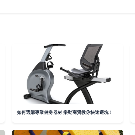
如何選購專業健身器材 樂動商貿教你快速避坑！