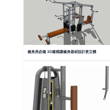
健身房必備 3D建模讓健身器材設計更立體