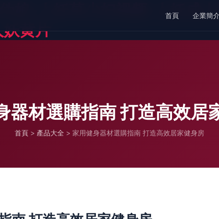
伪娘-人妖草少妇视频-人妖成人
首頁
企業簡
人妖黄片
身器材選購指南 打造高效居
首頁
>
產品大全
>
家用健身器材選購指南 打造高效居家健身房