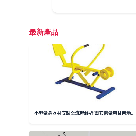
最新產品
小型健身器材安裝全流程解析 西安億健與甘南地區的服務指南